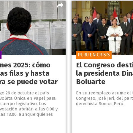
PERÚ EN CRISIS
ones 2025: cómo
El Congreso dest
las filas y hasta
la presidenta Din
ra se puede votar
Boluarte
go 26 de octubre el país
En su reemplazo asume el t
 Boleta Única en Papel para
Congreso, José Jerí, del par
cuerpo legislativo. Los
derechista Somos Perú.
votación abrirán a las 8:00 y
las 18:00, aunque quienes