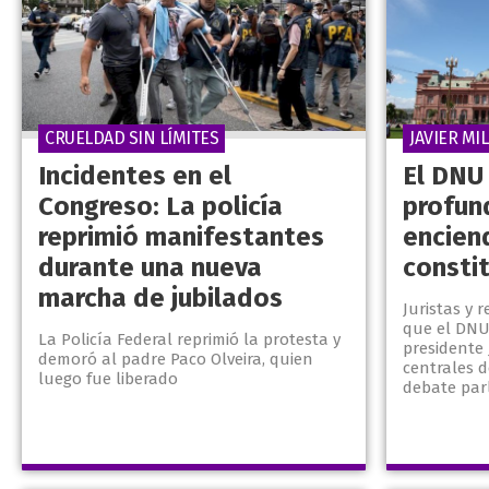
CRUELDAD SIN LÍMITES
JAVIER MIL
Incidentes en el
El DNU 
Congreso: La policía
profun
reprimió manifestantes
encien
durante una nueva
consti
marcha de jubilados
Juristas y 
que el DNU 
La Policía Federal reprimió la protesta y
presidente 
demoró al padre Paco Olveira, quien
centrales d
luego fue liberado
debate parl