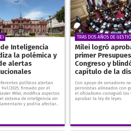
EI
TRAS DOS AÑOS DE GESTI
de Inteligencia
Milei logró aprob
diza la polémica y
primer Presupues
de alertas
Congreso y blindó
tucionales
capítulo de la di
referentes políticos alertan
Con apoyo de senadores rad
941/2025, firmado por el
peronistas alineados con 
Javier Milei, modifica aspectos
el oficialismo consiguió los
el sistema de inteligencia sin
aprobar la ley de leyes.
amentario y podría afectar...