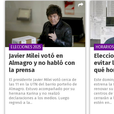
ELECCIONES 2025
HORARIOS
Javier Milei votó en
Elecci
Almagro y no habló con
evitar 
la prensa
qué ho
El presidente Javier Milei votó cerca de
Este domin
las 11 en la UTN del barrio porteño de
estrena la
Almagro. Estuvo acompañado por su
renovar su 
hermana Karina y no realizó
centros de 
declaraciones a los medios. Luego
cerrarán a 
regresó a la...
estén en...