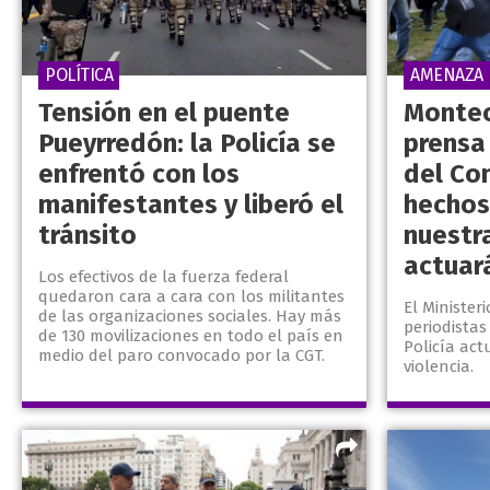
POLÍTICA
AMENAZA
Tensión en el puente
Monteol
Pueyrredón: la Policía se
prensa
enfrentó con los
del Co
manifestantes y liberó el
hechos 
tránsito
nuestr
actuar
Los efectivos de la fuerza federal
quedaron cara a cara con los militantes
El Minister
de las organizaciones sociales. Hay más
periodistas
de 130 movilizaciones en todo el país en
Policía ac
medio del paro convocado por la CGT.
violencia.