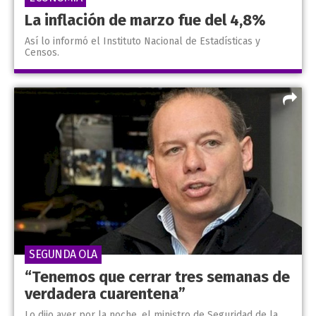
La inflación de marzo fue del 4,8%
Así lo informó el Instituto Nacional de Estadísticas y
Censos.
SEGUNDA OLA
“Tenemos que cerrar tres semanas de
verdadera cuarentena”
Lo dijo ayer por la noche, el ministro de Seguridad de la